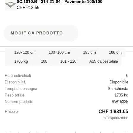
SC.1010.B - 314-21-04 - Pavimento 100/100
CHF 212.55
MODIFICA PRODOTTO
120×120 cm
100×100 cm
193 cm
186 cm
1705 kg
100
181 - 220
A15 calpestabile
Parti individuali
6
Disponibilità
Disponibile
Tempi di consegna
Su richiesta
Peso totale
1705 kg
Numero prodotto
SW15335
CHF 1’831.65
Prezzo
più spedizione