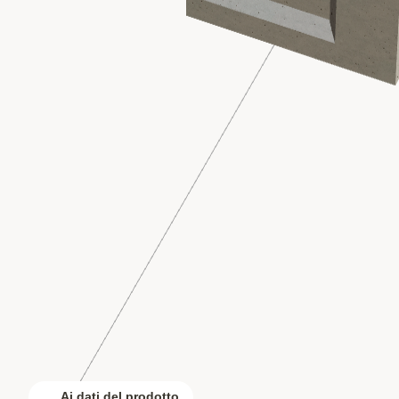
Ai dati del prodotto