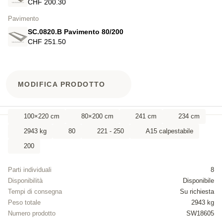
CHF 200.30
Pavimento
SC.0820.B Pavimento 80/200
CHF 251.50
MODIFICA PRODOTTO
100×220 cm
80×200 cm
241 cm
234 cm
2943 kg
80
221 - 250
A15 calpestabile
200
Parti individuali
8
Disponibilità
Disponibile
Tempi di consegna
Su richiesta
Peso totale
2943 kg
Numero prodotto
SW18605