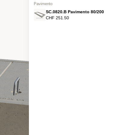
Pavimento
SC.0820.B Pavimento 80/200
CHF 251.50