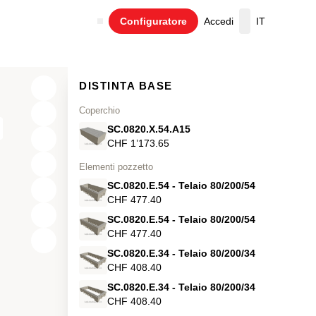
Configuratore
Accedi
IT
Carrello
DISTINTA BASE
Coperchio
SC.0820.X.54.A15
CHF 1’173.65
Elementi pozzetto
SC.0820.E.54 - Telaio 80/200/54
CHF 477.40
SC.0820.E.54 - Telaio 80/200/54
CHF 477.40
X
SC.0820.E.34 - Telaio 80/200/34
Y
CHF 408.40
SC.0820.E.34 - Telaio 80/200/34
Z
CHF 408.40