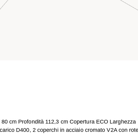
 x 80 cm Profondità 112,3 cm Copertura ECO Larghezza
carico D400, 2 coperchi in acciaio cromato V2A con rote