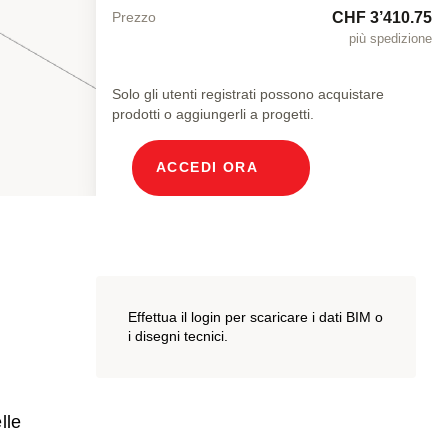
CHF 3’410.75
Prezzo
più spedizione
Solo gli utenti registrati possono acquistare
prodotti o aggiungerli a progetti.
ACCEDI ORA
Effettua il login per scaricare i dati BIM o
i disegni tecnici.
lle