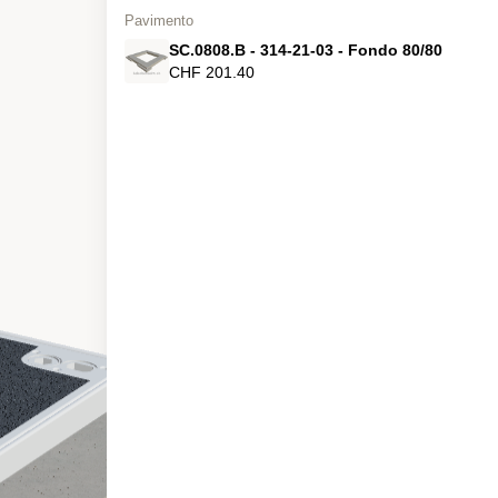
Pavimento
SC.0808.B - 314-21-03 - Fondo 80/80
CHF 201.40