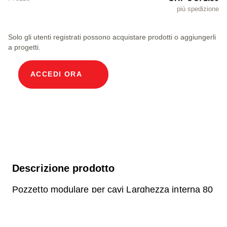
più spedizione
Solo gli utenti registrati possono acquistare prodotti o aggiungerli
a progetti.
ACCEDI ORA
Descrizione prodotto
Pozzetto modulare per cavi Larghezza interna 80
x 80 cm Profondità 136,3 cm Copertura ECO
Larghezza interna 80 e lunghezza interna 80 cm,