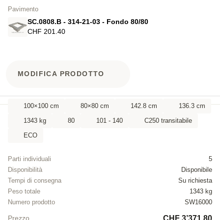
Pavimento
SC.0808.B - 314-21-03 - Fondo 80/80
CHF 201.40
MODIFICA PRODOTTO
100×100 cm
80×80 cm
142.8 cm
136.3 cm
1343 kg
80
101 - 140
C250 transitabile
ECO
Parti individuali
5
Disponibilità
Disponibile
Tempi di consegna
Su richiesta
Peso totale
1343 kg
Numero prodotto
SW16000
CHF 3’371.80
Prezzo