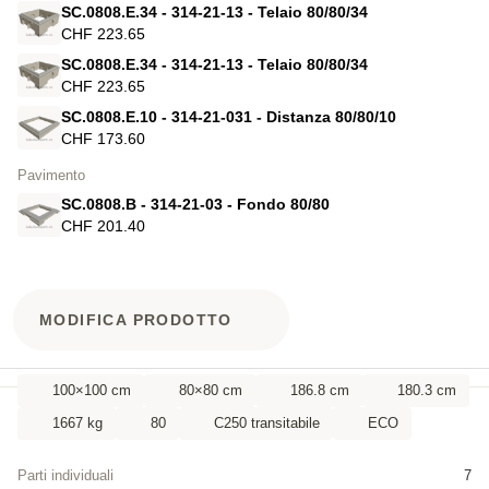
SC.0808.E.34 - 314-21-13 - Telaio 80/80/34
CHF 223.65
SC.0808.E.34 - 314-21-13 - Telaio 80/80/34
CHF 223.65
SC.0808.E.10 - 314-21-031 - Distanza 80/80/10
CHF 173.60
Pavimento
SC.0808.B - 314-21-03 - Fondo 80/80
CHF 201.40
MODIFICA PRODOTTO
100×100 cm
80×80 cm
186.8 cm
180.3 cm
1667 kg
80
C250 transitabile
ECO
Parti individuali
7