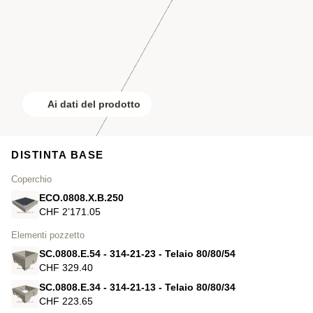
Ai dati del prodotto
DISTINTA BASE
Coperchio
ECO.0808.X.B.250
CHF 2’171.05
Elementi pozzetto
SC.0808.E.54 - 314-21-23 - Telaio 80/80/54
CHF 329.40
SC.0808.E.34 - 314-21-13 - Telaio 80/80/34
CHF 223.65