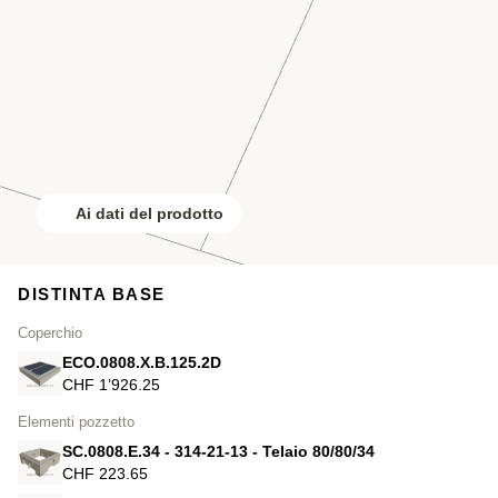
Ai dati del prodotto
DISTINTA BASE
Coperchio
ECO.0808.X.B.125.2D
CHF 1’926.25
Elementi pozzetto
SC.0808.E.34 - 314-21-13 - Telaio 80/80/34
CHF 223.65