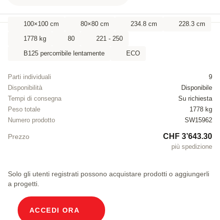
100×100 cm
80×80 cm
234.8 cm
228.3 cm
1778 kg
80
221 - 250
B125 percorribile lentamente
ECO
Parti individuali
9
Disponibilità
Disponibile
Tempi di consegna
Su richiesta
Peso totale
1778 kg
Numero prodotto
SW15962
CHF 3’643.30
Prezzo
più spedizione
Solo gli utenti registrati possono acquistare prodotti o aggiungerli
a progetti.
ACCEDI ORA