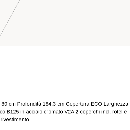
 x 80 cm Profondità 184,3 cm Copertura ECO Larghezza
co B125 in acciaio cromato V2A 2 coperchi incl. rotelle
 rivestimento