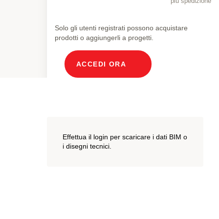
più spedizione
Solo gli utenti registrati possono acquistare
prodotti o aggiungerli a progetti.
ACCEDI ORA
Effettua il login per scaricare i dati BIM o
i disegni tecnici.