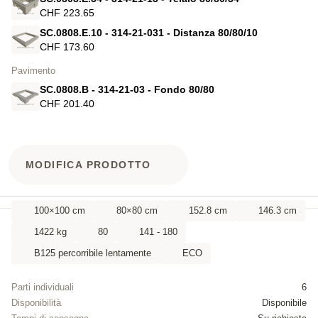
CHF 223.65
SC.0808.E.10 - 314-21-031 - Distanza 80/80/10
CHF 173.60
Pavimento
SC.0808.B - 314-21-03 - Fondo 80/80
CHF 201.40
MODIFICA PRODOTTO
100×100 cm
80×80 cm
152.8 cm
146.3 cm
1422 kg
80
141 - 180
B125 percorribile lentamente
ECO
Parti individuali
6
Disponibilità
Disponibile