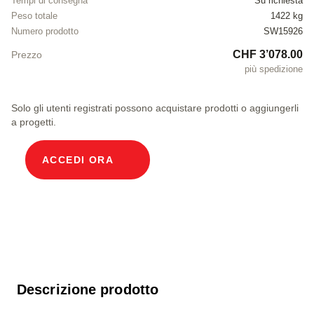
Tempi di consegna
Su richiesta
Peso totale
1422 kg
Numero prodotto
SW15926
CHF 3’078.00
Prezzo
più spedizione
Solo gli utenti registrati possono acquistare prodotti o aggiungerli
a progetti.
ACCEDI ORA
Descrizione prodotto