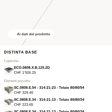
Ai dati del prodotto
DISTINTA BASE
Coperchio
ECO.0808.X.B.125.2D
CHF 1’926.25
Elementi pozzetto
SC.0808.E.54 - 314-21-23 - Telaio 80/80/54
CHF 329.40
SC.0808.E.34 - 314-21-13 - Telaio 80/80/34
CHF 223.65
SC.0808.E.34 - 314-21-13 - Telaio 80/80/34