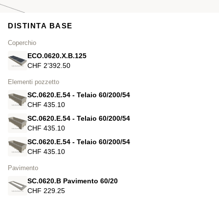
DISTINTA BASE
Coperchio
ECO.0620.X.B.125
CHF 2’392.50
Elementi pozzetto
SC.0620.E.54 - Telaio 60/200/54
CHF 435.10
SC.0620.E.54 - Telaio 60/200/54
CHF 435.10
SC.0620.E.54 - Telaio 60/200/54
CHF 435.10
Pavimento
SC.0620.B Pavimento 60/20
CHF 229.25