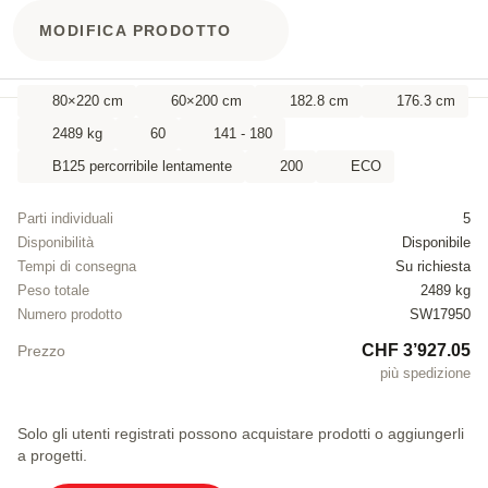
MODIFICA PRODOTTO
80×220 cm
60×200 cm
182.8 cm
176.3 cm
2489 kg
60
141 - 180
B125 percorribile lentamente
200
ECO
Parti individuali
5
Disponibilità
Disponibile
Tempi di consegna
Su richiesta
Peso totale
2489 kg
Numero prodotto
SW17950
CHF 3’927.05
Prezzo
più spedizione
Solo gli utenti registrati possono acquistare prodotti o aggiungerli
a progetti.