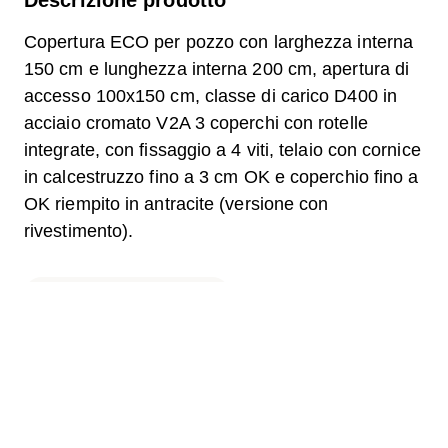
Copertura ECO per pozzo con larghezza interna
150 cm e lunghezza interna 200 cm, apertura di
accesso 100x150 cm, classe di carico D400 in
acciaio cromato V2A 3 coperchi con rotelle
integrate, con fissaggio a 4 viti, telaio con cornice
in calcestruzzo fino a 3 cm OK e coperchio fino a
OK riempito in antracite (versione con
rivestimento).
Domanda sul prodotto
Download
Etichetta.pdf