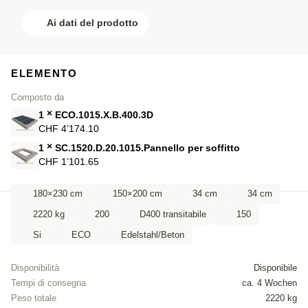
Ai dati del prodotto
ELEMENTO
Composto da
×
1
ECO.1015.X.B.400.3D
CHF 4’174.10
×
1
SC.1520.D.20.1015.Pannello per soffitto
CHF 1’101.65
180×230 cm
150×200 cm
34 cm
34 cm
2220 kg
200
D400 transitabile
150
Si
ECO
Edelstahl/Beton
Disponibilità
Disponibile
Tempi di consegna
ca. 4 Wochen
Peso totale
2220 kg