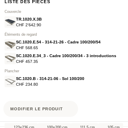
LISTE DES PIÈCES
Couvercle
TR.1020.X.3B
CHF 2’642.90
Éléments de regard
SC.1020.E.54 - 314-21-26 - Cadre 100/200/54
CHF 568.65
SC.1020.E.34_3 - Cadre 100/200/34 - 3 introductions
CHF 457.35
Plancher
SC.1020.B - 314-21-06 - Sol 100/200
CHF 234.80
MODIFIER LE PRODUIT
123×236 cm
100×200 cm
111.5 cm
105 cm