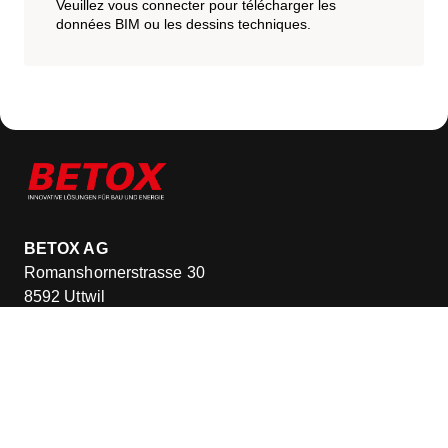
Veuillez vous connecter pour télécharger les
données BIM ou les dessins techniques.
BETOX AG
Romanshornerstrasse 30
8592 Uttwil
Suisse
Entrepôt principal
Kreuzlingerstrasse 71a
8590 Romanshorn
Suisse