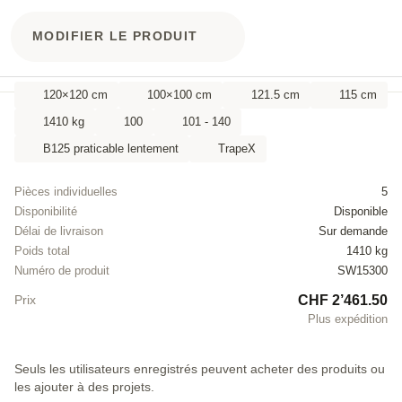
MODIFIER LE PRODUIT
120×120 cm
100×100 cm
121.5 cm
115 cm
1410 kg
100
101 - 140
B125 praticable lentement
TrapeX
Pièces individuelles
5
Disponibilité
Disponible
Délai de livraison
Sur demande
Poids total
1410 kg
Numéro de produit
SW15300
CHF 2’461.50
Prix
Plus expédition
Seuls les utilisateurs enregistrés peuvent acheter des produits ou
les ajouter à des projets.