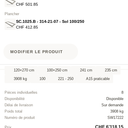
CHF 501.85
Plancher
SC.1025.B - 314-21-07 - Sol 100/250
CHF 412.85
MODIFIER LE PRODUIT
120×270 cm
100×250 cm
241 cm
235 cm
3908 kg
100
221 - 250
A15 praticable
Pièces individuelles
8
Disponibilité
Disponible
Délai de livraison
Sur demande
Poids total
3908 kg
Numéro de produit
SW17222
CHF 6’118.15
Prix