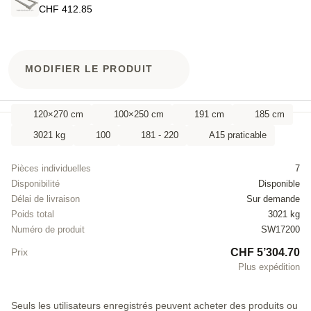
CHF 412.85
MODIFIER LE PRODUIT
120×270 cm
100×250 cm
191 cm
185 cm
3021 kg
100
181 - 220
A15 praticable
Pièces individuelles
7
Disponibilité
Disponible
Délai de livraison
Sur demande
Poids total
3021 kg
Numéro de produit
SW17200
CHF 5’304.70
Prix
Plus expédition
Seuls les utilisateurs enregistrés peuvent acheter des produits ou