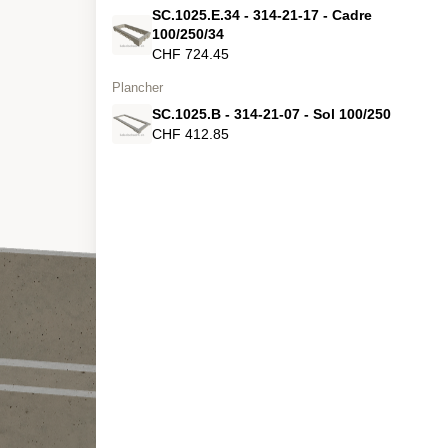
SC.1025.E.34 - 314-21-17 - Cadre
100/250/34
CHF 724.45
Plancher
SC.1025.B - 314-21-07 - Sol 100/250
CHF 412.85