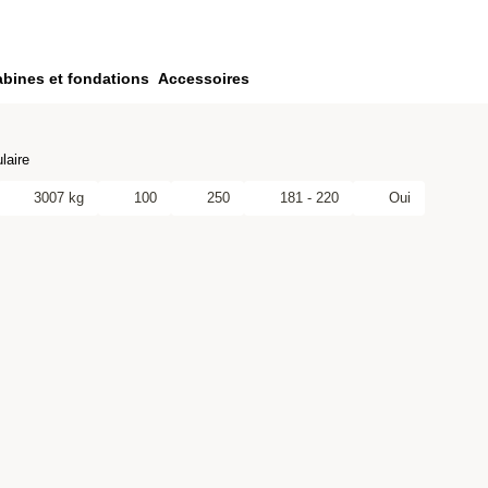
bines et fondations
Accessoires
laire
3007 kg
100
250
181 - 220
Oui