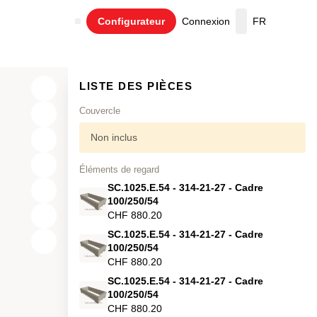
Configurateur
Connexion
FR
Panier
LISTE DES PIÈCES
Couvercle
Non inclus
Éléments de regard
SC.1025.E.54 - 314-21-27 - Cadre
100/250/54
CHF 880.20
SC.1025.E.54 - 314-21-27 - Cadre
X
100/250/54
CHF 880.20
Y
SC.1025.E.54 - 314-21-27 - Cadre
Z
100/250/54
CHF 880.20