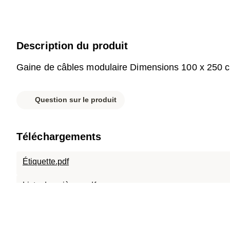
Description du produit
Gaine de câbles modulaire Dimensions 100 x 250 
Question sur le produit
Téléchargements
Étiquette.pdf
Liste des pièces.pdf
Fiche technique.pdf