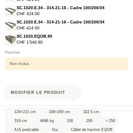
SC.1020.E.34 - 314-21-16 - Cadre 100/200/34
CHF 424.00
SC.1020.E.34 - 314-21-16 - Cadre 100/200/34
CHF 424.00
SC.1020.EQOB.95
CHF 1’546.80
Plancher
Non inclus
MODIFIER LE PRODUIT
120×221 cm
100×200 cm
322.5 cm
319 cm
4696 kg
100
200
> 250
A15 praticable
Oui
Câble de traction EQOB