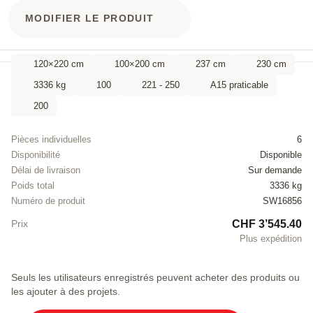
MODIFIER LE PRODUIT
120×220 cm
100×200 cm
237 cm
230 cm
3336 kg
100
221 - 250
A15 praticable
200
Pièces individuelles
6
Disponibilité
Disponible
Délai de livraison
Sur demande
Poids total
3336 kg
Numéro de produit
SW16856
CHF 3’545.40
Prix
Plus expédition
Seuls les utilisateurs enregistrés peuvent acheter des produits ou
les ajouter à des projets.