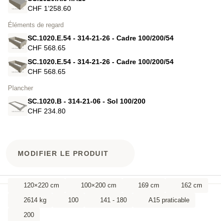
CHF 1’258.60
Éléments de regard
SC.1020.E.54 - 314-21-26 - Cadre 100/200/54
CHF 568.65
SC.1020.E.54 - 314-21-26 - Cadre 100/200/54
CHF 568.65
Plancher
SC.1020.B - 314-21-06 - Sol 100/200
CHF 234.80
MODIFIER LE PRODUIT
120×220 cm
100×200 cm
169 cm
162 cm
2614 kg
100
141 - 180
A15 praticable
200