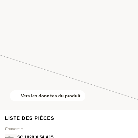
Vers les données du produit
LISTE DES PIÈCES
Couvercle
SC.1020.X.54.A15