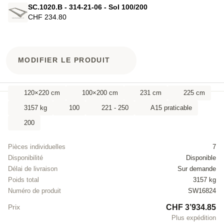
SC.1020.B - 314-21-06 - Sol 100/200
CHF 234.80
MODIFIER LE PRODUIT
120×220 cm
100×200 cm
231 cm
225 cm
3157 kg
100
221 - 250
A15 praticable
200
Pièces individuelles
7
Disponibilité
Disponible
Délai de livraison
Sur demande
Poids total
3157 kg
Numéro de produit
SW16824
CHF 3’934.85
Prix
Plus expédition