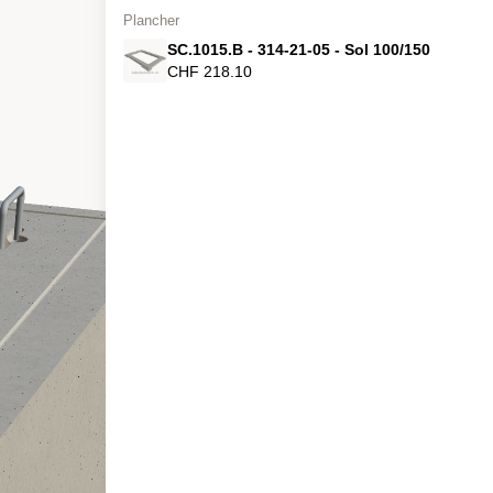
Plancher
SC.1015.B - 314-21-05 - Sol 100/150
CHF 218.10