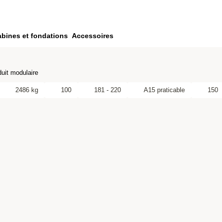
bines et fondations
Accessoires
uit modulaire
2486 kg
100
181 - 220
A15 praticable
150