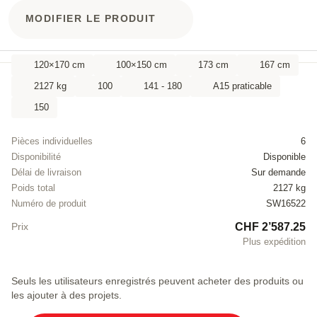
MODIFIER LE PRODUIT
120×170 cm
100×150 cm
173 cm
167 cm
2127 kg
100
141 - 180
A15 praticable
150
Pièces individuelles
6
Disponibilité
Disponible
Délai de livraison
Sur demande
Poids total
2127 kg
Numéro de produit
SW16522
CHF 2’587.25
Prix
Plus expédition
Seuls les utilisateurs enregistrés peuvent acheter des produits ou
les ajouter à des projets.