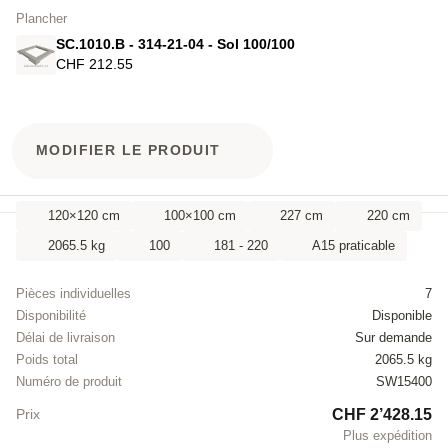
Plancher
SC.1010.B - 314-21-04 - Sol 100/100
CHF 212.55
MODIFIER LE PRODUIT
120×120 cm
100×100 cm
227 cm
220 cm
2065.5 kg
100
181 - 220
A15 praticable
Pièces individuelles
7
Disponibilité
Disponible
Délai de livraison
Sur demande
Poids total
2065.5 kg
Numéro de produit
SW15400
CHF 2’428.15
Prix
Plus expédition