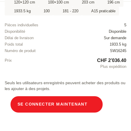
120×120 cm
100×100 cm
203 cm
196 cm
1933.5 kg
100
181 - 220
A15 praticable
Pièces individuelles
5
Disponibilité
Disponible
Délai de livraison
Sur demande
Poids total
1933.5 kg
Numéro de produit
SW16245
CHF 2’036.40
Prix
Plus expédition
Seuls les utilisateurs enregistrés peuvent acheter des produits ou
les ajouter à des projets.
SE CONNECTER MAINTENANT