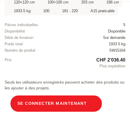
120×120 cm
100×100 cm
203 cm
196 cm
1933.5 kg
100
181 - 220
A15 praticable
Pièces individuelles
5
Disponibilité
Disponible
Délai de livraison
Sur demande
Poids total
1933.5 kg
Numéro de produit
SW15164
CHF 2’036.40
Prix
Plus expédition
Seuls les utilisateurs enregistrés peuvent acheter des produits ou
les ajouter à des projets.
SE CONNECTER MAINTENANT