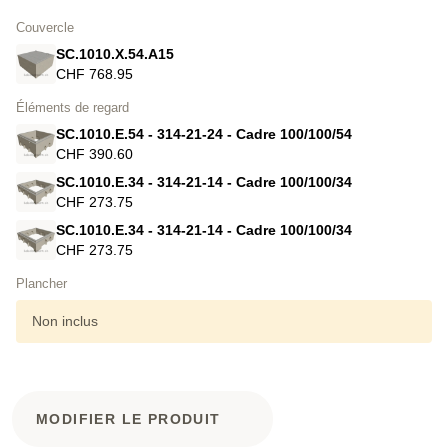
Couvercle
SC.1010.X.54.A15
CHF 768.95
Éléments de regard
SC.1010.E.54 - 314-21-24 - Cadre 100/100/54
CHF 390.60
SC.1010.E.34 - 314-21-14 - Cadre 100/100/34
CHF 273.75
SC.1010.E.34 - 314-21-14 - Cadre 100/100/34
CHF 273.75
Plancher
Non inclus
MODIFIER LE PRODUIT