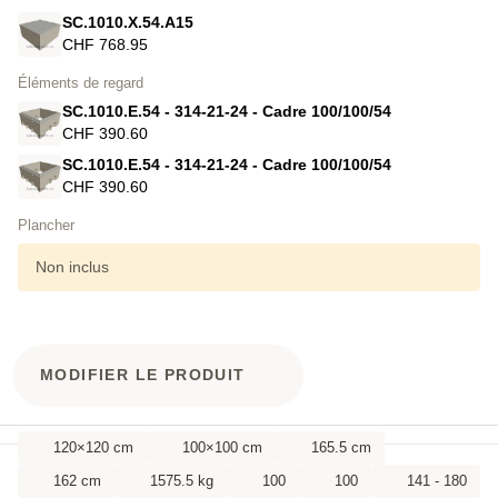
SC.1010.X.54.A15
CHF 768.95
Éléments de regard
SC.1010.E.54 - 314-21-24 - Cadre 100/100/54
CHF 390.60
SC.1010.E.54 - 314-21-24 - Cadre 100/100/54
CHF 390.60
Plancher
Non inclus
MODIFIER LE PRODUIT
120×120 cm
100×100 cm
165.5 cm
162 cm
1575.5 kg
100
100
141 - 180