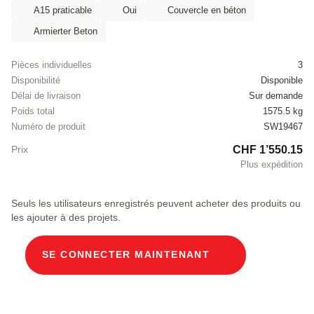
A15 praticable
Oui
Couvercle en béton
Armierter Beton
Pièces individuelles
3
Disponibilité
Disponible
Délai de livraison
Sur demande
Poids total
1575.5 kg
Numéro de produit
SW19467
CHF 1’550.15
Prix
Plus expédition
Seuls les utilisateurs enregistrés peuvent acheter des produits ou
les ajouter à des projets.
SE CONNECTER MAINTENANT