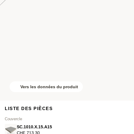
Vers les données du produit
LISTE DES PIÈCES
Couvercle
SC.1010.X.15.A15
CHF 713.30