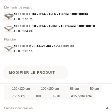
Éléments de regard
SC.1010.E.34 - 314-21-14 - Cadre 100/100/34
CHF 273.75
SC.1010.E.10 - 314-21-041 - Distance 100/100/10
CHF 234.80
Plancher
SC.1010.B - 314-21-04 - Sol 100/100
CHF 212.55
MODIFIER LE PRODUIT
120×120 cm
100×100 cm
65 cm
59 cm
763.5 kg
100
0 - 70
A15 praticable
Pièces individuelles
4