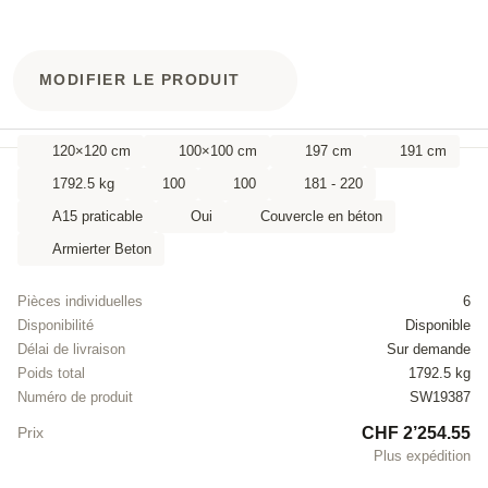
MODIFIER LE PRODUIT
120×120 cm
100×100 cm
197 cm
191 cm
1792.5 kg
100
100
181 - 220
A15 praticable
Oui
Couvercle en béton
Armierter Beton
Pièces individuelles
6
Disponibilité
Disponible
Délai de livraison
Sur demande
Poids total
1792.5 kg
Numéro de produit
SW19387
CHF 2’254.55
Prix
Plus expédition