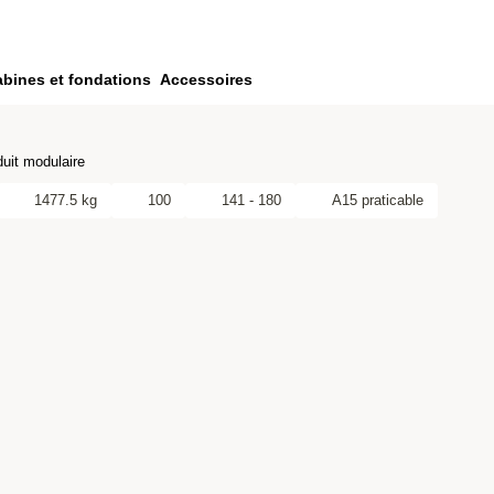
bines et fondations
Accessoires
uit modulaire
1477.5 kg
100
141 - 180
A15 praticable