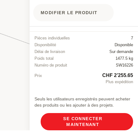
MODIFIER LE PRODUIT
Pièces individuelles
7
Disponibilité
Disponible
Délai de livraison
Sur demande
Poids total
1477.5 kg
Numéro de produit
SW16226
CHF 2’255.65
Prix
Plus expédition
Seuls les utilisateurs enregistrés peuvent acheter
des produits ou les ajouter à des projets.
SE CONNECTER
MAINTENANT