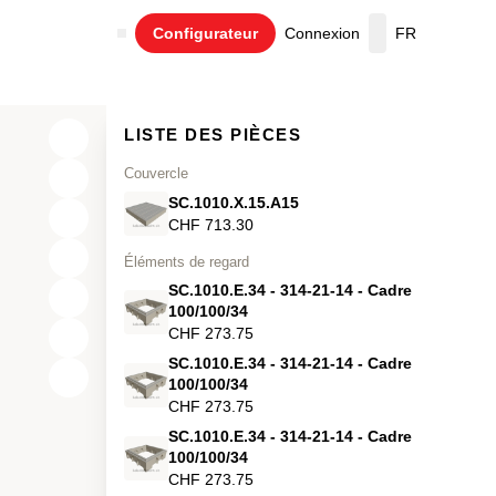
Configurateur
Connexion
FR
Panier
LISTE DES PIÈCES
Couvercle
SC.1010.X.15.A15
CHF 713.30
Éléments de regard
SC.1010.E.34 - 314-21-14 - Cadre
100/100/34
CHF 273.75
SC.1010.E.34 - 314-21-14 - Cadre
X
100/100/34
CHF 273.75
Y
SC.1010.E.34 - 314-21-14 - Cadre
100/100/34
Z
CHF 273.75