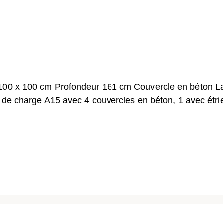
 100 x 100 cm Profondeur 161 cm Couvercle en béton L
e de charge A15 avec 4 couvercles en béton, 1 avec étri