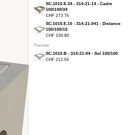
SC.1010.E.34 - 314-21-14 - Cadre
100/100/34
CHF 273.75
SC.1010.E.10 - 314-21-041 - Distance
100/100/10
CHF 234.80
Plancher
SC.1010.B - 314-21-04 - Sol 100/100
CHF 212.55