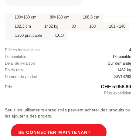
100×180 cm
80×160 cm
108.8 cm
102.3 cm
1482 kg
80
160
101 - 140
C250 praticable
ECO
Pièces individuelles
4
Disponibilité
Disponible
Délai de livraison
Sur demande
Poids total
1482 kg
Numéro de produit
SW18293
CHF 5’058.80
Prix
Plus expédition
Seuls les utilisateurs enregistrés peuvent acheter des produits ou
les ajouter à des projets.
SE CONNECTER MAINTENANT