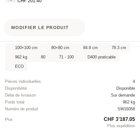
CHF 201.40
MODIFIER LE PRODUIT
100×100 cm
80×80 cm
84.8 cm
78.3 cm
962 kg
80
71 - 100
D400 praticable
ECO
Pièces individuelles
4
Disponibilité
Disponible
Délai de livraison
Sur demande
Poids total
962 kg
Numéro de produit
SW16058
CHF 3’187.05
Prix
Plus expédition