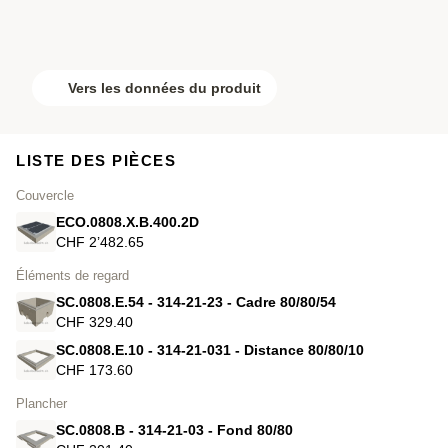
Vers les données du produit
LISTE DES PIÈCES
Couvercle
ECO.0808.X.B.400.2D
CHF 2’482.65
Éléments de regard
SC.0808.E.54 - 314-21-23 - Cadre 80/80/54
CHF 329.40
SC.0808.E.10 - 314-21-031 - Distance 80/80/10
CHF 173.60
Plancher
SC.0808.B - 314-21-03 - Fond 80/80