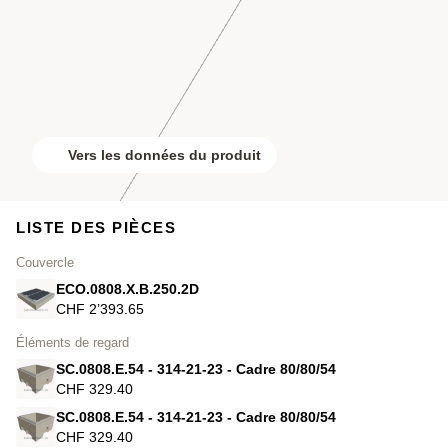
Vers les données du produit
LISTE DES PIÈCES
Couvercle
ECO.0808.X.B.250.2D
CHF 2’393.65
Éléments de regard
SC.0808.E.54 - 314-21-23 - Cadre 80/80/54
CHF 329.40
SC.0808.E.54 - 314-21-23 - Cadre 80/80/54
CHF 329.40