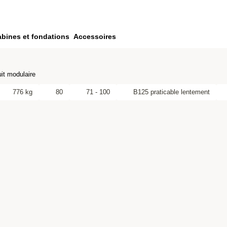
bines et fondations
Accessoires
it modulaire
776 kg
80
71 - 100
B125 praticable lentement