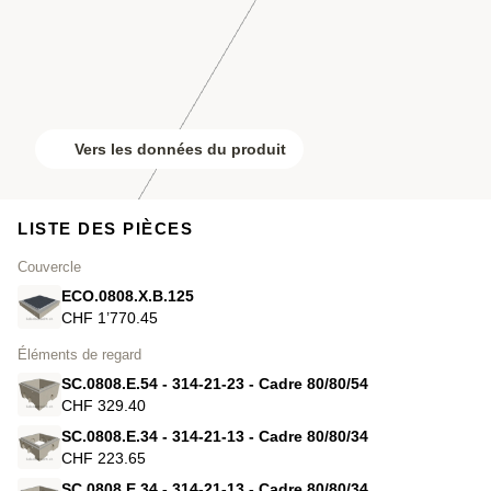
Vers les données du produit
LISTE DES PIÈCES
Couvercle
ECO.0808.X.B.125
CHF 1’770.45
Éléments de regard
SC.0808.E.54 - 314-21-23 - Cadre 80/80/54
CHF 329.40
SC.0808.E.34 - 314-21-13 - Cadre 80/80/34
CHF 223.65
SC.0808.E.34 - 314-21-13 - Cadre 80/80/34