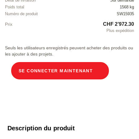
Délai de livraison
Sur demande
Poids total
1568 kg
Numéro de produit
SW15935
CHF 2’972.30
Prix
Plus expédition
Seuls les utilisateurs enregistrés peuvent acheter des produits ou
les ajouter à des projets.
SE CONNECTER MAINTENANT
Description du produit