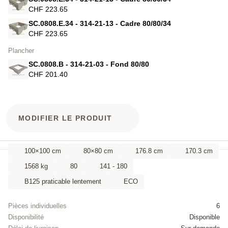
CHF 223.65
SC.0808.E.34 - 314-21-13 - Cadre 80/80/34
CHF 223.65
Plancher
SC.0808.B - 314-21-03 - Fond 80/80
CHF 201.40
MODIFIER LE PRODUIT
100×100 cm
80×80 cm
176.8 cm
170.3 cm
1568 kg
80
141 - 180
B125 praticable lentement
ECO
Pièces individuelles
6
Disponibilité
Disponible