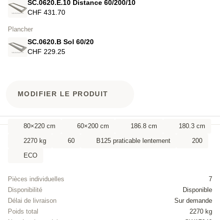
SC.0620.E.10 Distance 60/200/10
CHF 431.70
Plancher
SC.0620.B Sol 60/20
CHF 229.25
MODIFIER LE PRODUIT
80×220 cm
60×200 cm
186.8 cm
180.3 cm
2270 kg
60
B125 praticable lentement
200
ECO
Pièces individuelles
7
Disponibilité
Disponible
Délai de livraison
Sur demande
Poids total
2270 kg