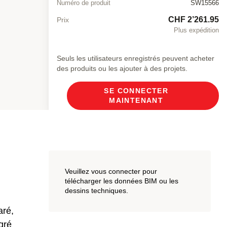
Numéro de produit
SW15566
CHF 2’261.95
Prix
Plus expédition
Seuls les utilisateurs enregistrés peuvent acheter
des produits ou les ajouter à des projets.
SE CONNECTER
MAINTENANT
Veuillez vous connecter pour
télécharger les données BIM ou les
dessins techniques.
aré,
gré