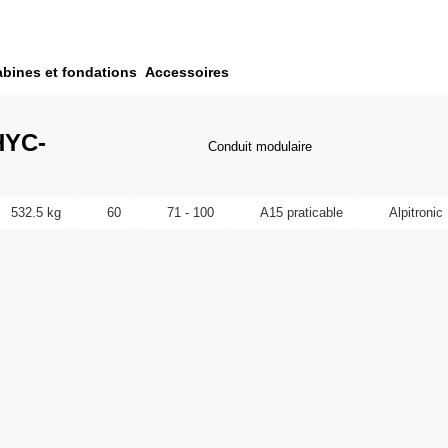
bines et fondations
Accessoires
HYC-
Conduit modulaire
532.5 kg
60
71 - 100
A15 praticable
Alpitronic