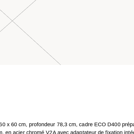
s 60 x 60 cm, profondeur 78,3 cm, cadre ECO D400 prép
cm, en acier chromé V2A avec adaptateur de fixation inté