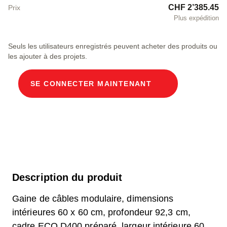
CHF 2’385.45
Prix
Plus expédition
Seuls les utilisateurs enregistrés peuvent acheter des produits ou
les ajouter à des projets.
SE CONNECTER MAINTENANT
Description du produit
Gaine de câbles modulaire, dimensions
intérieures 60 x 60 cm, profondeur 92,3 cm,
cadre ECO D400 préparé, largeur intérieure 60