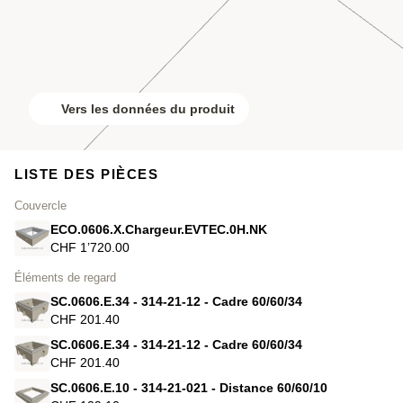
Vers les données du produit
LISTE DES PIÈCES
Couvercle
ECO.0606.X.Chargeur.EVTEC.0H.NK
CHF 1’720.00
Éléments de regard
SC.0606.E.34 - 314-21-12 - Cadre 60/60/34
CHF 201.40
SC.0606.E.34 - 314-21-12 - Cadre 60/60/34
CHF 201.40
SC.0606.E.10 - 314-21-021 - Distance 60/60/10